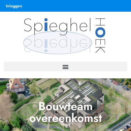
Inloggen
Bouwteam
overeenkomst