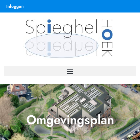
Inloggen
Omgevingsplan