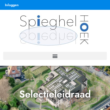
Inloggen
Selectieleidraad