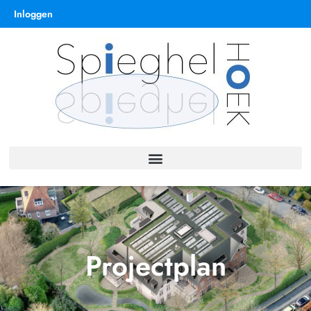
Inloggen
Projectplan