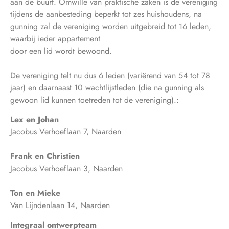
aan de buurt. Omwille van praktische zaken is de vereniging
tijdens de aanbesteding beperkt tot zes huishoudens, na
gunning zal de vereniging worden uitgebreid tot 16 leden,
waarbij ieder appartement
door een lid wordt bewoond.
De vereniging telt nu dus 6 leden (variërend van 54 tot 78
jaar) en daarnaast 10 wachtlijstleden (die na gunning als
gewoon lid kunnen toetreden tot de vereniging).:
Lex en Johan
Jacobus Verhoeflaan 7, Naarden
Frank en Christien
Jacobus Verhoeflaan 3, Naarden
Ton en Mieke
Van Lijndenlaan 14, Naarden
Integraal ontwerpteam