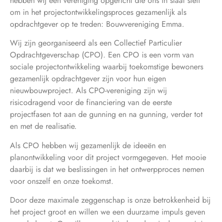
hebben wij een vereniging opgericht die ons in staat stelt
om in het projectontwikkelingsproces gezamenlijk als
opdrachtgever op te treden: Bouwvereniging Emma.
Wij zijn georganiseerd als een Collectief Particulier
Opdrachtgeverschap (CPO). Een CPO is een vorm van
sociale projectontwikkeling waarbij toekomstige bewoners
gezamenlijk opdrachtgever zijn voor hun eigen
nieuwbouwproject. Als CPO-vereniging zijn wij
risicodragend voor de financiering van de eerste
projectfasen tot aan de gunning en na gunning, verder tot
en met de realisatie.
Als CPO hebben wij gezamenlijk de ideeën en
planontwikkeling voor dit project vormgegeven. Het mooie
daarbij is dat we beslissingen in het ontwerpproces nemen
voor onszelf en onze toekomst.
Door deze maximale zeggenschap is onze betrokkenheid bij
het project groot en willen we een duurzame impuls geven